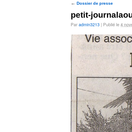
←
Dossier de presse
petit-journalao
Par
admin3213
|
Publié le
4 nov