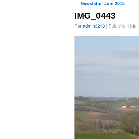
←
Newsletter Juin 2018
IMG_0443
Par
admin3213
|
Publié le
15 jui