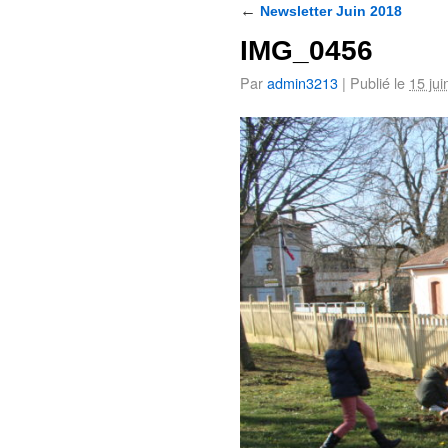
←
Newsletter Juin 2018
IMG_0456
Par
admin3213
|
Publié le
15 jui