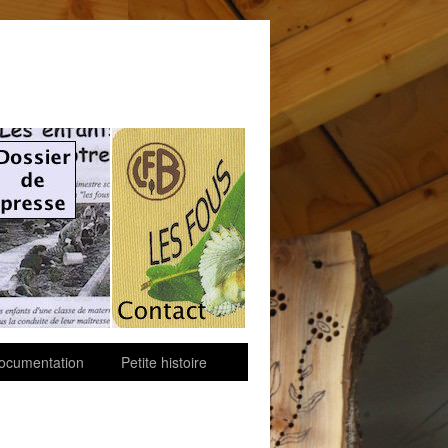
ocumentation
Petite histoire