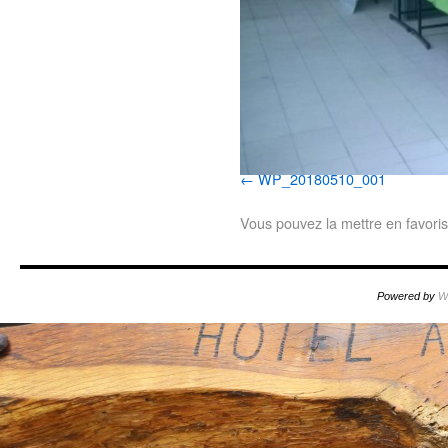
WP_20180510_001
Vous pouvez la mettre en favori
Powered by
W