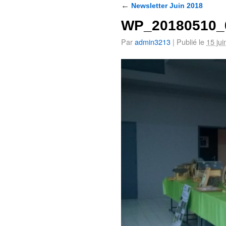
←
Newsletter Juin 2018
WP_20180510_
Par
admin3213
|
Publié le
15 jui