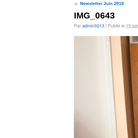
←
Newsletter Juin 2018
IMG_0643
Par
admin3213
|
Publié le
15 jui