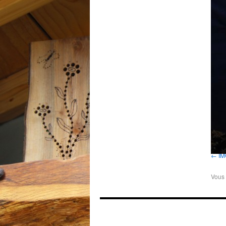
IM
Vous 