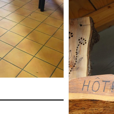
IMG_5458