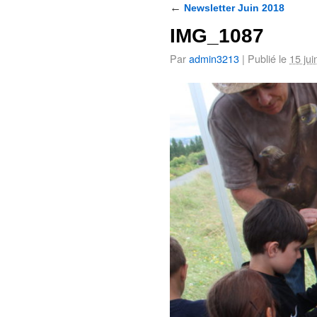
←
Newsletter Juin 2018
IMG_1087
Par
admin3213
|
Publié le
15 jui