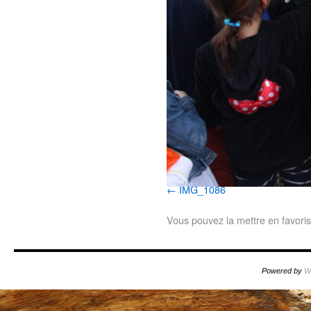
IMG_1086
Vous pouvez la mettre en favori
Powered by
W