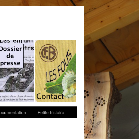
ocumentation
Petite histoire