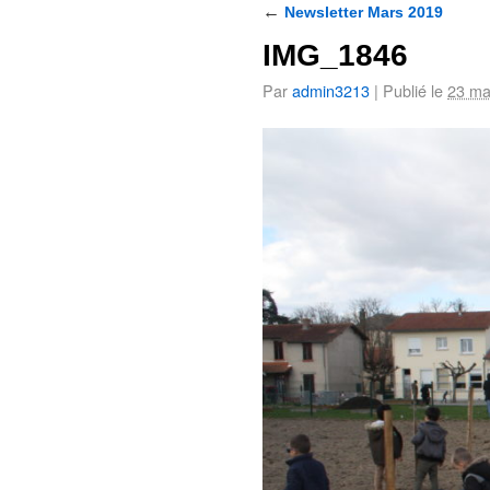
←
Newsletter Mars 2019
IMG_1846
Par
admin3213
|
Publié le
23 ma